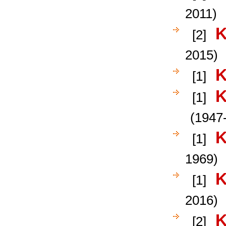
2011)
K
[2]
2015)
K
[1]
K
[1]
(1947-
K
[1]
1969)
K
[1]
2016)
K
[2]