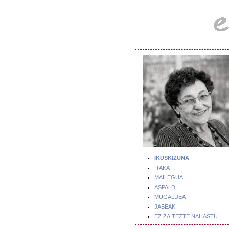
IKUSKIZUNA
ITAKA
MAILEGUA
ASPALDI
MUGALDEA
JABEAK
EZ ZAITEZTE NAHASTU