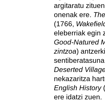
argitaratu zitue
onenak ere.
The
(1766,
Wakefiel
eleberriak egin
Good-Natured 
zintzoa
) antzerk
sentiberatasuna 
Deserted Villag
nekazaritza hart
English History
(
ere idatzi zuen.